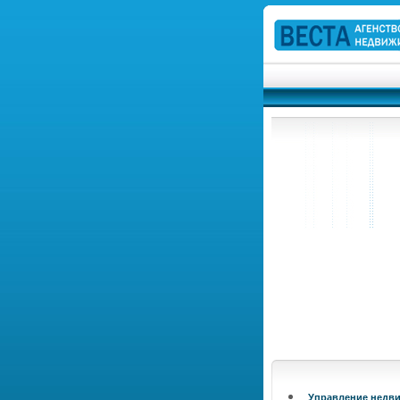
Управление недв